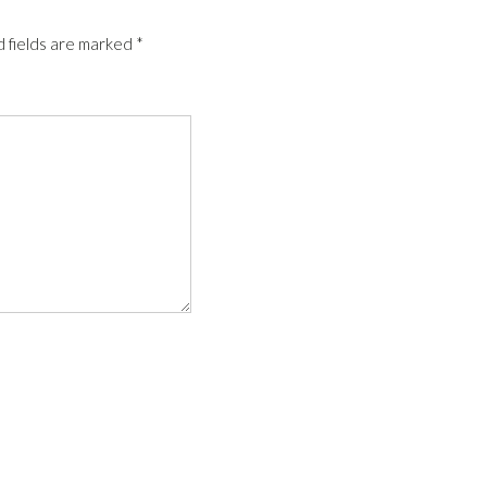
 fields are marked
*