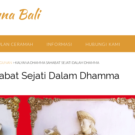
na Bali
LAN CERAMAH
INFORMASI
HUBUNGI KAMI
GUNAN
>
KALYANA DHAMMA SAHABAT SEJATI DALAM DHAMMA
abat Sejati Dalam Dhamma