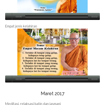
00:00
00:00
Empat jenis kelahiran
00:00
00:00
Maret 2017
Meditasi, relaksasi batin dan jasmani