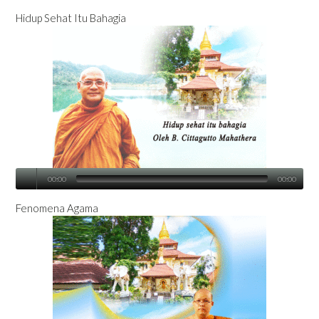
Hidup Sehat Itu Bahagia
00:00
00:00
Fenomena Agama