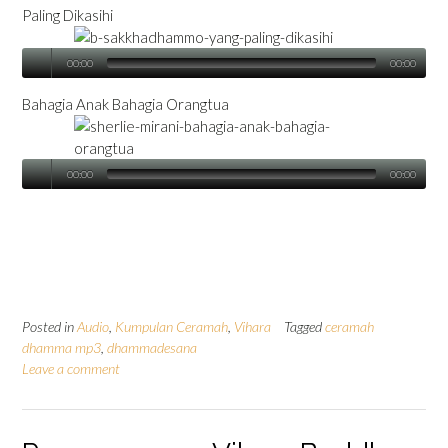
Paling Dikasihi
00:00
00:00
Bahagia Anak Bahagia Orangtua
00:00
00:00
Posted in
Audio
,
Kumpulan Ceramah
,
Vihara
Tagged
ceramah
dhamma mp3
,
dhammadesana
Leave a comment