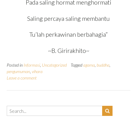
Pada saling hormat menghormati
Saling percaya saling membantu
Tu’lah perkawinan berbahagia”
~B. Girirakhito~
Posted in
Informasi
,
Uncategorized
Tagged
agama
,
buddha
,
pengumuman
,
vihara
Leave a comment