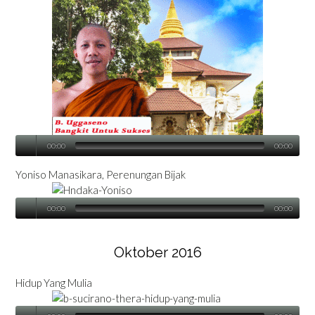
00:00
00:00
Yoniso Manasikara, Perenungan Bijak
00:00
00:00
Oktober 2016
Hidup Yang Mulia