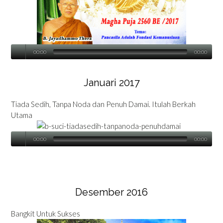
00:00
00:00
Januari 2017
Tiada Sedih, Tanpa Noda dan Penuh Damai. Itulah Berkah
Utama
00:00
00:00
Desember 2016
Bangkit Untuk Sukses