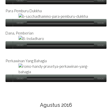
00:00
00:00
Para Pemburu Dukkha
00:00
00:00
Dana, Pemberian
00:00
00:00
Perkawinan Yang Bahagia
00:00
00:00
Agustus 2016