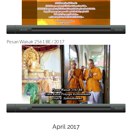
00:00
00:00
Pesan Waisak 2561 BE / 2017
00:00
00:00
April 2017