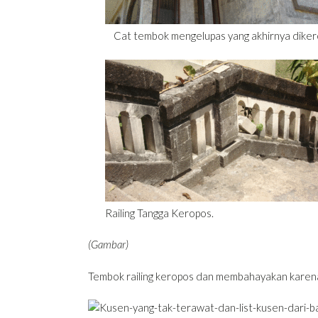
Cat tembok mengelupas yang akhirnya di
Railing Tangga Keropos. La
(Gambar)
Tembok railing keropos dan membahayakan karena