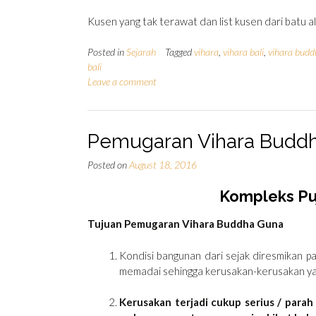
Kusen yang tak terawat dan list kusen dari batu al
Posted in
Sejarah
Tagged
vihara
,
vihara bali
,
vihara budd
bali
Leave a comment
Pemugaran Vihara Budd
Posted on
August 18, 2016
Kompleks Pu
Tujuan Pemugaran Vihara Buddha Guna
Kondisi bangunan dari sejak diresmikan pa
memadai sehingga kerusakan-kerusakan yan
Kerusakan terjadi cukup serius / parah