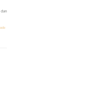
 dan
vada