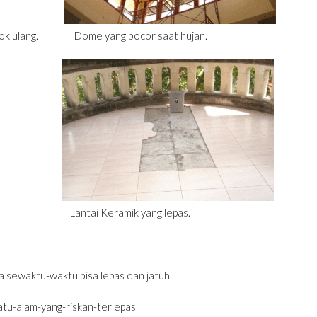
kerok ulang. Dome yang bocor saat hujan.
ntai Keramik yang lepas.
 sewaktu-waktu bisa lepas dan jatuh.