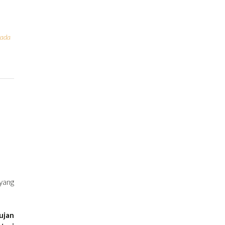
vada
 yang
ujan