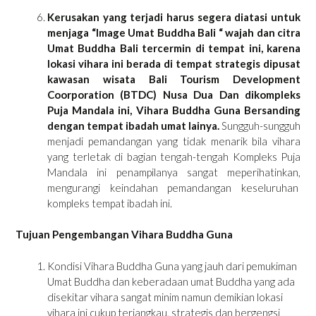
Kerusakan yang terjadi harus segera diatasi untuk
menjaga “Image Umat Buddha Bali “ wajah dan citra
Umat Buddha Bali tercermin di tempat ini, karena
lokasi vihara ini berada di tempat strategis dipusat
kawasan wisata Bali Tourism Development
Coorporation (BTDC) Nusa Dua Dan dikompleks
Puja Mandala ini, Vihara Buddha Guna Bersanding
dengan tempat ibadah umat lainya.
Sungguh-sungguh
menjadi pemandangan yang tidak menarik bila vihara
yang terletak di bagian tengah-tengah Kompleks Puja
Mandala ini penampilanya sangat meperihatinkan,
mengurangi keindahan pemandangan keseluruhan
kompleks tempat ibadah ini.
Tujuan Pengembangan Vihara Buddha Guna
Kondisi Vihara Buddha Guna yang jauh dari pemukiman
Umat Buddha dan keberadaan umat Buddha yang ada
disekitar vihara sangat minim namun demikian lokasi
vihara ini cukup terjangkau, strategis dan bergengsi