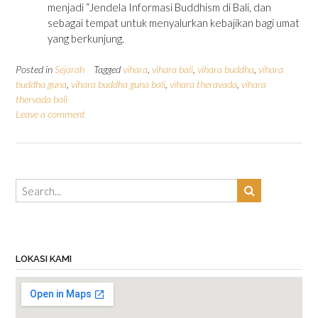
menjadi “Jendela Informasi Buddhism di Bali, dan
sebagai tempat untuk menyalurkan kebajikan bagi umat
yang berkunjung.
Posted in
Sejarah
Tagged
vihara
,
vihara bali
,
vihara buddha
,
vihara
buddha guna
,
vihara buddha guna bali
,
vihara theravada
,
vihara
thervada bali
Leave a comment
LOKASI KAMI